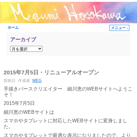
ホーム
メニュー ↓
メインコンテンツへ移動
サブコンテンツへ移動
アーカイブ
投稿ナビゲーション
2015年7月5日・リニューアルオープン
投稿日:
作成者:
MEG
手描きパースクリエイター 細川恵のWEBサイトへようこ
そ！
2015年7月5日
細川恵のWEBサイトは
スマホやタブレットに対応したWEBサイトに変身しまし
た。
スマホやタブレットで最適な表示になりましたので、より