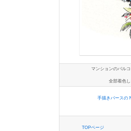
マンションのバルコ
全部着色し
手描きパースの No
TOPページ