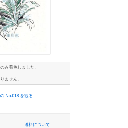
トのみ着色しました。
ありません。
 No.018 を観る
送料について